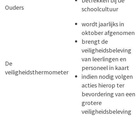
betrekken bij de
Ouders
schoolcultuur
wordt jaarlijks in
oktober afgenomen
brengt de
veiligheidsbeleving
van leerlingen en
De
personeel in kaart
veiligheidsthermometer
indien nodig volgen
acties hierop ter
bevordering van een
grotere
veiligheidsbeleving