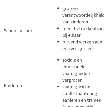
grotere
verantwoordelijkheid
van kinderen
meer betrokkenheid
Schoolcultuur
bij elkaar
blijvend werken aan
een veilige sfeer
sociale en
emotionele
vaardigheden
vergroten
Kinderen
vaardigheid in
conflicthantering
aanleren en trainen
(= o.a. mediatie)