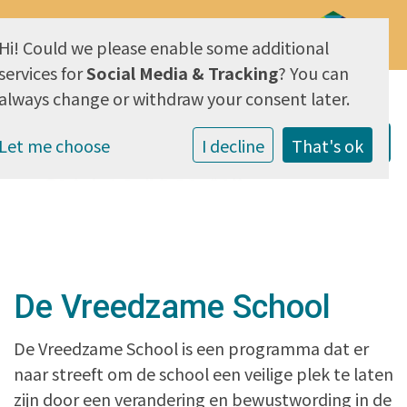
Hi! Could we please enable some additional
AVG & Privacy
services for
Social Media & Tracking
? You can
always change or withdraw your consent later.
Let me choose
I decline
That's ok
De Vreedzame School
De Vreedzame School is een programma dat er
naar streeft om de school een veilige plek te laten
zijn door een verandering en bewustwording in de