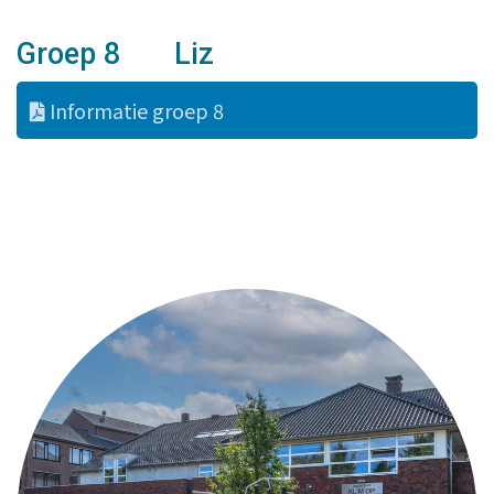
Groep 8 Liz
Informatie groep 8